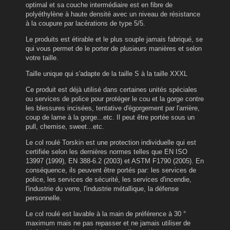
optimal et sa couche intermédiaire est en fibre de
polyéthylène à haute densité avec un niveau de résistance
à la coupure par lacérations de type 5/5.
Le produits est étirable et le plus souple jamais fabriqué, se
qui vous permet de le porter de plusieurs manières et selon
votre taille.
Taille unique qui s'adapte de la taille S à la taille XXXL
Ce produit est déjà utilisé dans certaines unités spéciales
ou services de police pour protéger le cou et la gorge contre
les blessures incisées, tentative d'égorgement par l'arrière,
coup de lame à la gorge...etc. Il peut être portée sous un
pull, chemise, sweet...etc.
Le col roulé Torskin est une protection individuelle qui est
certifiée selon les dernières normes telles que EN ISO
13997 (1999), EN 388-6.2 (2003) et ASTM F1790 (2005). En
conséquence, ils peuvent être portés par: les services de
police, les services de sécurité, les services d'incendie,
l'industrie du verre, l'industrie métallique, la défense
personnelle.
Le col roulé est lavable à la main de préférence à 30 °
maximum mais ne pas repasser et ne jamais utiliser de