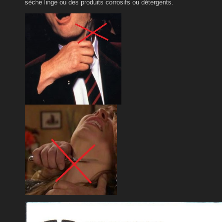
sèche linge ou des produits corrosifs ou détergents.