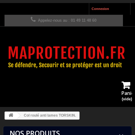
Connexion
Appelez-nous au :
01 49 11 48 60
Panie
(vide)
Col roulé anti lames TORSKIN.
NOS PRODUITS