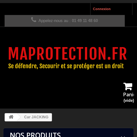
Connexion
Appelez-nous au :
01 49 11 48 60
Panie
(vide)
Car JACKING
NOS PRODUITS