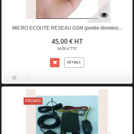
MICRO ECOUTE RESEAU GSM (portée illimitée)...
45,00 € HT
54,00 € TTC
DÉTAILS
PROMO!