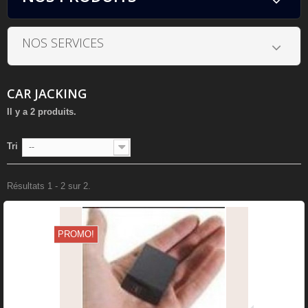
NOS SERVICES
CAR JACKING
Il y a 2 produits.
Tri
--
Résultats 1 - 2 sur 2.
PROMO!