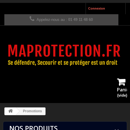
Connexion
Appelez-nous au :
01 49 11 48 60
Panie
(vide)
Promotions
NOS PRODUITS