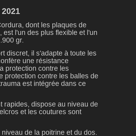
e 2021
ordura, dont les plaques de
t l'un des plus flexible et l'un
.900 gr.
t discret, il s'adapte à toute les
 confère une résistance
a protection contre les
 protection contre les balles de
 trauma est intégrée dans ce
nt rapides, dispose au niveau de
elcros et les coutures sont
 niveau de la poitrine et du dos.