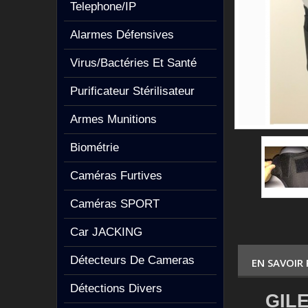
Telephone/IP
Alarmes Défensives
Virus/Bactéries Et Santé
Purificateur Stérilisateur
Armes Munitions
Biométrie
Caméras Furtives
Caméras SPORT
Car JACKING
Détecteurs De Cameras
EN SAVOIR
Détections Divers
GIL