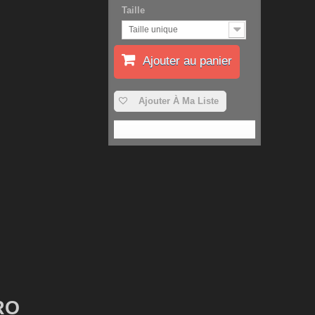
Taille
Taille unique
Ajouter au panier
Ajouter À Ma Liste
RO