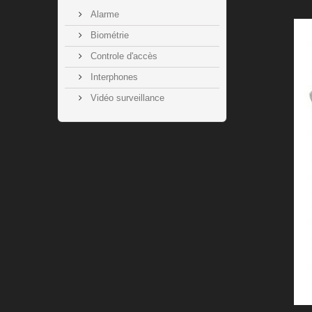
Alarme
Biométrie
Controle d'accès
Interphones
Vidéo surveillance