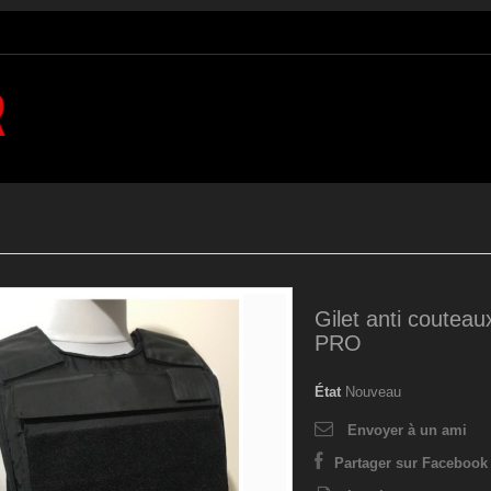
Gilet anti coute
PRO
État
Nouveau
Envoyer à un ami
Partager sur Facebook 