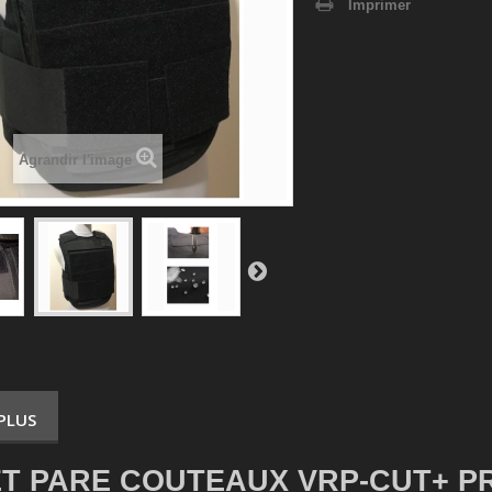
Imprimer
Agrandir l'image
 PLUS
ET PARE COUTEAUX VRP-CUT+ P