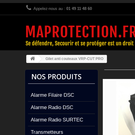
Appelez-nous au :
01 49 11 48 60
Gilet anti couteaux VRP-CUT PRO
NOS PRODUITS
Alarme Filaire DSC
Alarme Radio DSC
Alarme Radio SURTEC
Transmetteurs