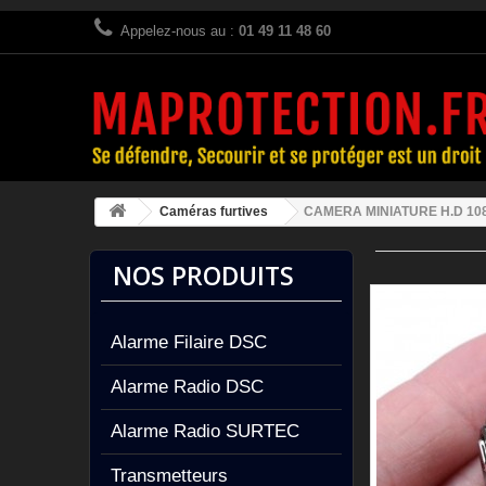
Appelez-nous au :
01 49 11 48 60
Caméras furtives
CAMERA MINIATURE H.D 1080
NOS PRODUITS
Alarme Filaire DSC
Alarme Radio DSC
Alarme Radio SURTEC
Transmetteurs