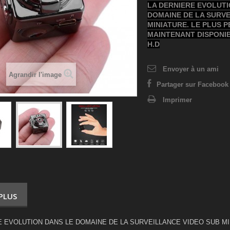
LA DERNIERE EVOLUTI
DOMAINE DE LA SURVE
MINIATURE. LE PLUS 
MAINTENANT DISPONIB
H.D
Envoyer à un ami
Agrandir l'image
Partager sur Facebook 
Imprimer
 PLUS
E EVOLUTION DANS LE DOMAINE DE LA SURVEILLANCE VIDEO SUB MI