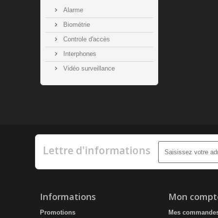
Alarme
Biométrie
Controle d'accès
Interphones
Vidéo surveillance
Lettre d'informations
Informations
Mon compt
Promotions
Mes commande