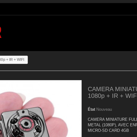
p + IR + WIFI
CAMERA MINIAT
1080p + IR + WIF
État
Nouveau
CAMERA MINIATURE FULL
METAL (1080P), AVEC E
MICRO-SD CARD 4GB