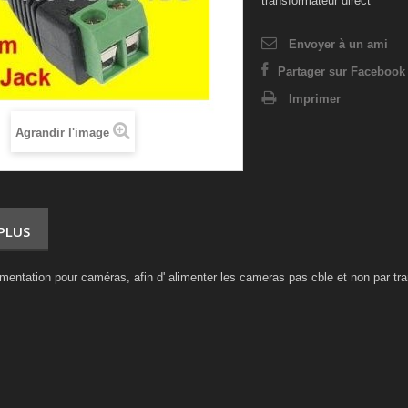
transformateur direct
Envoyer à un ami
Partager sur Facebook 
Imprimer
Agrandir l'image
 PLUS
mentation pour caméras, afin d' alimenter les cameras pas cble et non par tra