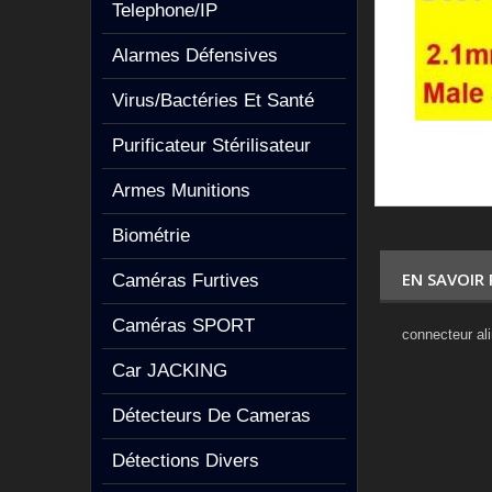
Telephone/IP
Alarmes Défensives
Virus/Bactéries Et Santé
Purificateur Stérilisateur
Armes Munitions
Biométrie
EN SAVOIR
Caméras Furtives
Caméras SPORT
connecteur ali
Car JACKING
Détecteurs De Cameras
Détections Divers