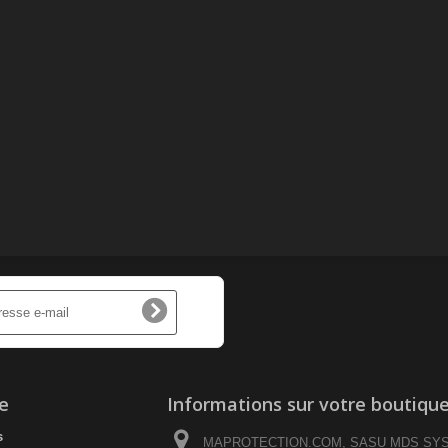
e
Informations sur votre boutiqu
s
MAPROTECTION.COM, SASU MDS SY