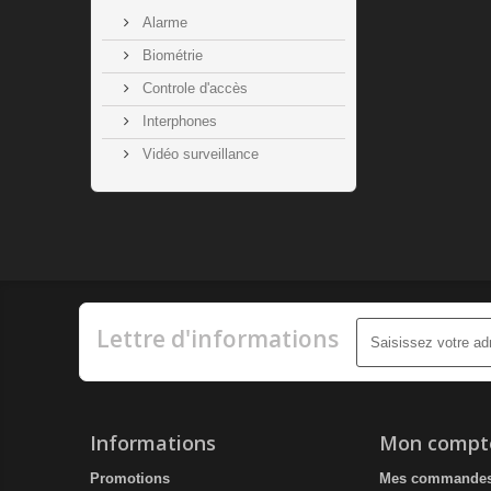
Alarme
Biométrie
Controle d'accès
Interphones
Vidéo surveillance
Lettre d'informations
Informations
Mon compt
Promotions
Mes commande