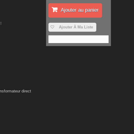
Ajouter au panier
!
Ajouter À Ma Liste
nsformateur direct