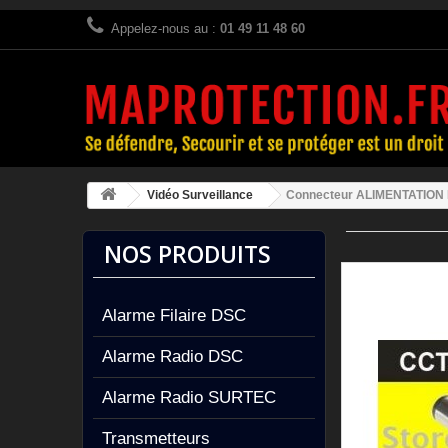
Appelez-nous au :
01 49 11 48 60
Vidéo Surveillance
Connecteur ALIMENTATION P
NOS PRODUITS
Alarme Filaire DSC
Alarme Radio DSC
Alarme Radio SURTEC
Transmetteurs