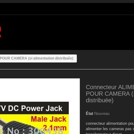
OUR CAMERA (si alimentation distribuée)
Connecteur ALI
POUR CAMERA (si
distribuée)
État
Nouveau
connecteur alimentation pou
alimenter les cameras pas c