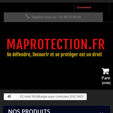
Connexion
Appelez-nous au :
01 49 11 48 60
Panie
(vide)
X1 mini TAG/Badge pour centrales DSC NEO
NOS PRODUITS