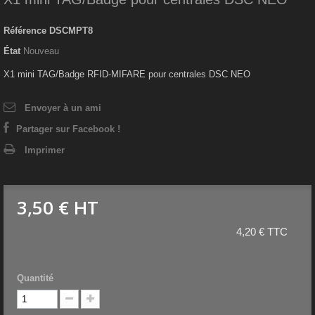
Référence
DSCMPT8
État
Nouveau
X1 mini TAG/Badge RFID-MIFARE pour centrales DSC NEO
Envoyer à un ami
Partager sur Facebook !
Imprimer
3,50 €
HT
4,20 € TTC
Quantité