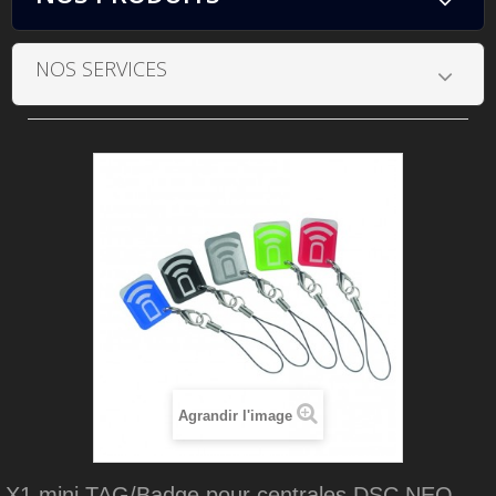
NOS SERVICES
Agrandir l'image
X1 mini TAG/Badge pour centrales DSC NEO