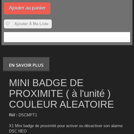
Ajouter au panier
Ajouter À Ma Liste
EN SAVOIR PLUS
MINI BADGE DE
PROXIMITE ( à l'unité )
COULEUR ALEATOIRE
Réf :
DSCMPT1
X1 Mini badge de proximité pour activer ou désactiver son alarme
DSC NEO