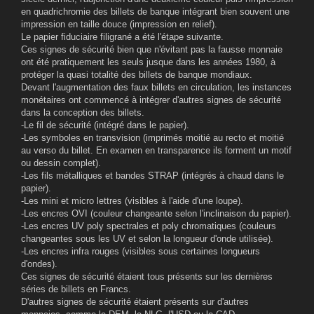
en quadrichromie des billets de banque intégrant bien souvent une
impression en taille douce (impression en relief).
Le papier fiduciaire filigrané a été l'étape suivante.
Ces signes de sécurité bien que n'évitant pas la fausse monnaie
ont été pratiquement les seuls jusque dans les années 1980, à
protéger la quasi totalité des billets de banque mondiaux.
Devant l'augmentation des faux billets en circulation, les instances
monétaires ont commencé à intégrer d'autres signes de sécurité
dans la conception des billets.
-Le fil de sécurité (intégré dans le papier).
-Les symboles en transvision (imprimés moitié au recto et moitié
au verso du billet. En examen en transparence ils forment un motif
ou dessin complet).
-Les fils métalliques et bandes STRAP (intégrés à chaud dans le
papier).
-Les mini et micro lettres (visibles à l'aide d'une loupe).
-Les encres OVI (couleur changeante selon l'inclinaison du papier).
-Les encres UV poly spectrales et poly chromatiques (couleurs
changeantes sous les UV et selon la longueur d'onde utilisée).
-Les encres infra rouges (visibles sous certaines longueurs
d'ondes).
Ces signes de sécurité étaient tous présents sur les dernières
séries de billets en Francs.
D'autres signes de sécurité étaient présents sur d'autres