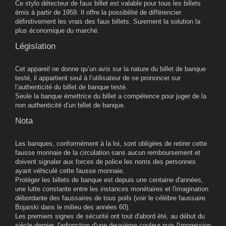
Ce stylo détecteur de faux billet est valable pour tous les billets
émis à partir de 1959. Il offre la possibilité de différencier
définitivement les vrais des faux billets. Surement la solution la
plus économique du marché.
Législation
Cet appareil ne donne qu’un avis sur la nature du billet de banque
testé, il appartient seul à l’utilisateur de se prononcer sur
l’authenticité du billet de banque testé.
Seule la banque émettrice du billet a compétence pour juger de la
non authenticité d’un billet de banque.
Nota
Les banques, conformément à la loi, sont obligées de retirer cette
fausse monnaie de la circulation sans aucun remboursement et
doivent signaler aux forces de police les noms des personnes
ayant véhiculé cette fausse monnaie.
Protéger les billets de banque est depuis une centaine d'années,
une lutte constante entre les instances monétaires et l'imagination
débordante des faussaires de tous poils (voir le célèbre faussaire
Bojarski dans le milieu des années 60).
Les premiers signes de sécurité ont tout d'abord été, au début du
siècle dernier, l'adjonction d'une deuxième couleur puis l'impression