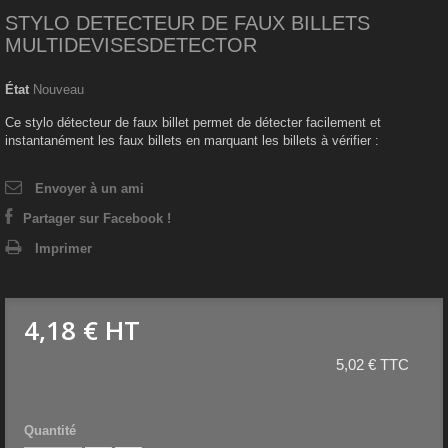
STYLO DETECTEUR DE FAUX BILLETS
MULTIDEVISESDETECTOR
État
Nouveau
Ce stylo détecteur de faux billet permet de détecter facilement et
instantanément les faux billets en marquant les billets à vérifier :
Envoyer à un ami
Partager sur Facebook !
Imprimer
4,18 €
HT
5,02 € TTC
Quantité