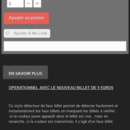
Ajouter au panier
Ajouter À Ma Liste
EN SAVOIR PLUS
OPERATIONNEL AVEC LE NOUVEAU BILLET DE 5 €UROS
Ce stylo détecteur de faux billet permet de détecter facilement et
instantanément les faux billets en marquant les billets à vérifier :
-si la couleur jaune apparaît alors le billet est vrai , mais en
revanche, si la couleur est marron/noir, il s’agit d’un faux billet.