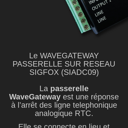
Le WAVEGATEWAY
PASSERELLE SUR RESEAU
SIGFOX (SIADC09)
La
passerelle
WaveGateway
est une réponse
à l’arrêt des ligne telephonique
analogique RTC.
Elle se connecte en lieu et