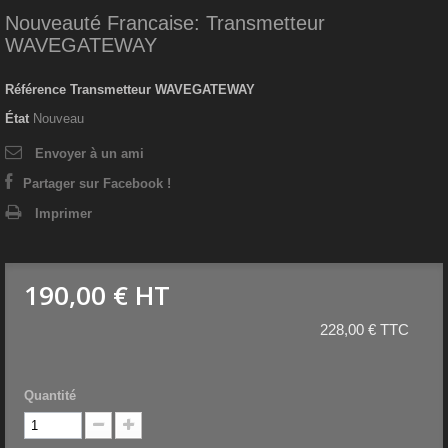
Nouveauté Francaise: Transmetteur
WAVEGATEWAY
Référence
Transmetteur WAVEGATEWAY
État
Nouveau
Envoyer à un ami
Partager sur Facebook !
Imprimer
190,00 €
HT
228,00 € TTC
Quantité