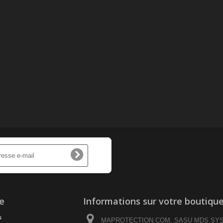
e
Informations sur votre boutiqu
s
MAPROTECTION.COM, SASU MDS SY