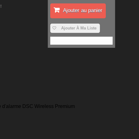
!
Ajouter au panier
Ajouter À Ma Liste
ale d'alarme DSC Wireless Premium