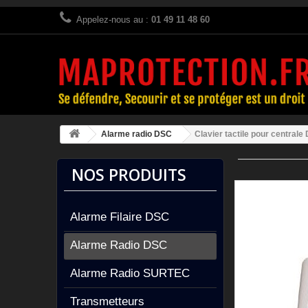
Appelez-nous au :
01 49 11 48 60
Alarme radio DSC
Clavier tactile pour centra
NOS PRODUITS
Alarme Filaire DSC
Alarme Radio DSC
Alarme Radio SURTEC
Transmetteurs