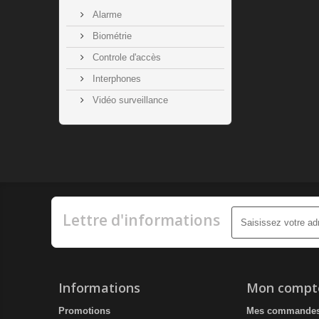
Alarme
Biométrie
Controle d'accès
Interphones
Vidéo surveillance
Lettre d'informations
Informations
Mon compt
Promotions
Mes commande