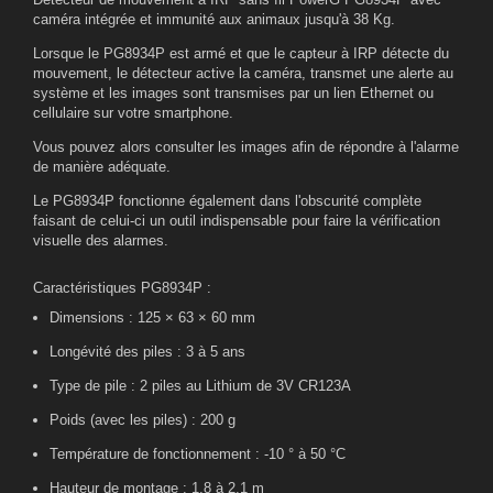
caméra intégrée et immunité aux animaux jusqu'à 38 Kg.
Lorsque le PG8934P est armé et que le capteur à IRP détecte du
mouvement, le détecteur active la caméra, transmet une alerte au
système et les images sont transmises par un lien Ethernet ou
cellulaire sur votre smartphone.
Vous pouvez alors consulter les images afin de répondre à l'alarme
de manière adéquate.
Le PG8934P fonctionne également dans l'obscurité complète
faisant de celui-ci un outil indispensable pour faire la vérification
visuelle des alarmes.
Caractéristiques PG8934P :
Dimensions : 125 × 63 × 60 mm
Longévité des piles : 3 à 5 ans
Type de pile : 2 piles au Lithium de 3V CR123A
Poids (avec les piles) : 200 g
Température de fonctionnement : -10 ° à 50 °C
Hauteur de montage : 1,8 à 2,1 m