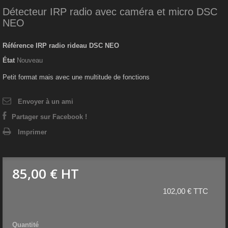
Détecteur IRP radio avec caméra et micro DSC
NEO
Référence
IRP radio rideau DSC NEO
État
Nouveau
Petit format mais avec une multitude de fonctions
Envoyer à un ami
Partager sur Facebook !
Imprimer
85,00 €
HT
102,00 € TTC
Quantité