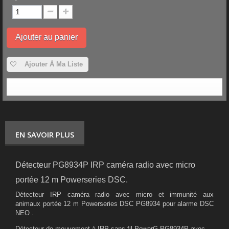
Ajouter au panier
Ajouter À Ma Liste
EN SAVOIR PLUS
Détecteur PG8934P IRP caméra radio avec micro
portée 12 m Powerseries DSC.
Détecteur IRP caméra radio avec micro et immunité aux
animaux portée 12 m Powerseries DSC PG8934 pour alarme DSC
NEO .
Détecteur de mouvement à IRP sans fil PowerG PG8934P avec