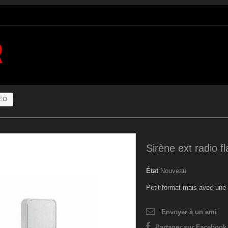
NEO
Sirène ext radio
État
Nouveau
Petit format mais avec une 
Envoyer à un ami
Partager sur Facebook 