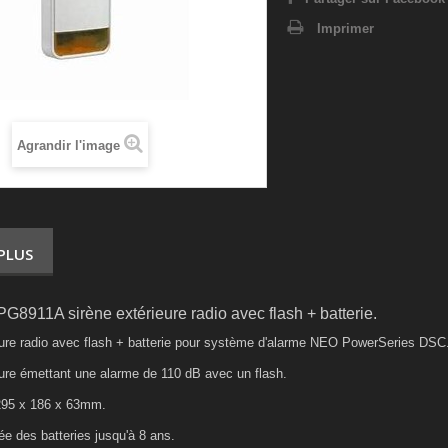
Imprimer
Agrandir l'image
 PLUS
911A sirène extérieure radio avec flash + batterie.
eure radio avec flash + batterie pour système d'alarme NEO PowerSeries DSC
eure émettant une alarme de 110 dB avec un flash.
295 x 186 x 63mm.
e des batteries jusqu'à 8 ans.