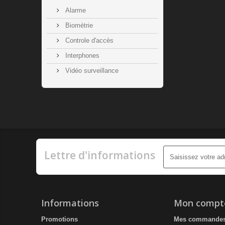
Alarme
Biométrie
Controle d'accès
Interphones
Vidéo surveillance
Lettre d'informations
Informations
Mon compt
Promotions
Mes commande