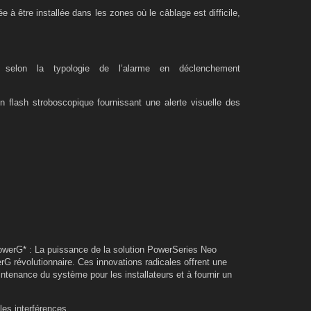
à être installée dans les zones où le câblage est difficile,
s selon la typologie de l’alarme en déclenchement
 flash stroboscopique fournissant une alerte visuelle des
werG* : La puissance de la solution PowerSeries Neo
G révolutionnaire. Ces innovations radicales offrent une
aintenance du système pour les installateurs et à fournir un
les interférences