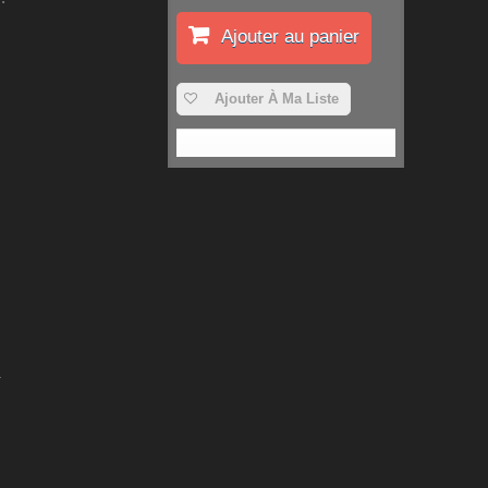
Ajouter au panier
Ajouter À Ma Liste
.