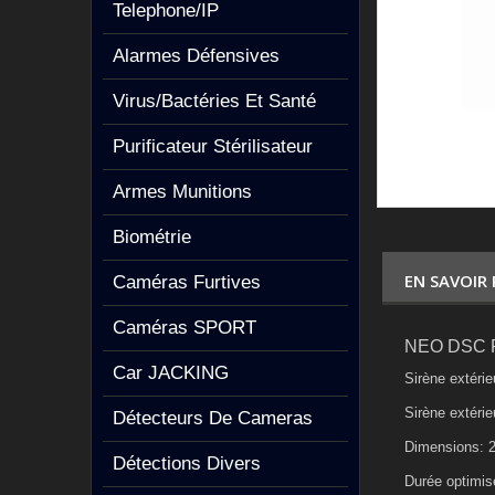
Telephone/IP
Alarmes Défensives
Virus/Bactéries Et Santé
Purificateur Stérilisateur
Armes Munitions
Biométrie
EN SAVOIR
Caméras Furtives
Caméras SPORT
NEO DSC PG8
Car JACKING
Sirène extéri
Sirène extéri
Détecteurs De Cameras
Dimensions: 
Détections Divers
Durée optimisé