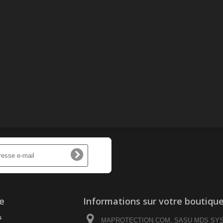
e
Informations sur votre boutiqu
s
MAPROTECTION.COM, SASU MDS SY