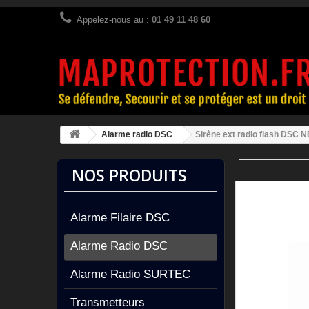
Appelez-nous au :
01 49 11 48 60
Alarme radio DSC
Sirène ext radio flash DSC 
NOS PRODUITS
Alarme Filaire DSC
Alarme Radio DSC
Alarme Radio SURTEC
Transmetteurs