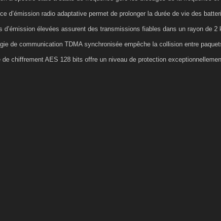
e d’émission radio adaptative permet de prolonger la durée de vie des batter
s d’émission élevées assurent des transmissions fiables dans un rayon de 2
ogie de communication TDMA synchronisée empêche la collision entre paque
de chiffrement AES 128 bits offre un niveau de protection exceptionnelleme