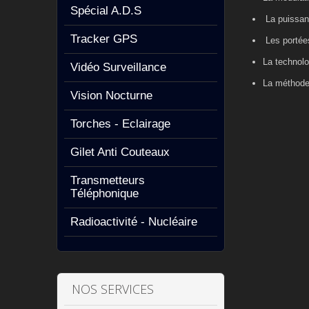
Spécial A.D.S
La puissanc
Tracker GPS
Les portée
La technol
Vidéo Surveillance
La méthode 
Vision Nocturne
Torches - Eclairage
Gilet Anti Couteaux
Transmetteurs
Téléphonique
Radioactivité - Nucléaire
NOS SERVICES