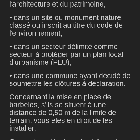
l'architecture et du patrimoine,
• dans un site ou monument naturel
classé ou inscrit au titre du code de
l'environnement,
• dans un secteur délimité comme
secteur à protéger par un plan local
d'urbanisme (PLU),
• dans une commune ayant décidé de
soumettre les clôtures à déclaration.
Concernant la mise en place de
barbelés, s'ils se situent à une
distance de 0,50 m de la limite de
terrain, vous êtes en droit de les
installer.