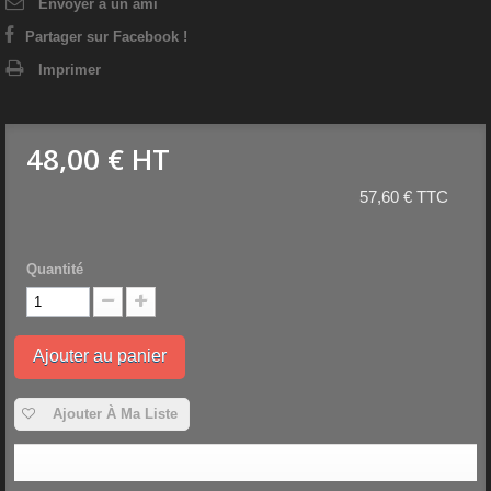
Envoyer à un ami
Partager sur Facebook !
Imprimer
48,00 €
HT
57,60 € TTC
Quantité
Ajouter au panier
Ajouter À Ma Liste