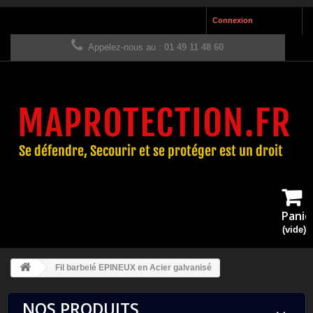
Connexion
Appelez-nous au :
01 49 11 48 60
Panie
(vide)
Fil barbelé EPINEUX en Acier galvanisé
NOS PRODUITS